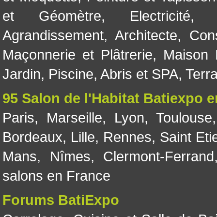
et Géomètre
,
Electricité
Agrandissement
,
Architecte
,
Con
Maçonnerie et Plâtrerie
,
Maison 
Jardin
,
Piscine, Abris et SPA
,
Terr
95 Salon de l'Habitat Batiexpo 
Paris
,
Marseille
,
Lyon
,
Toulouse
Bordeaux
,
Lille
,
Rennes
,
Saint Eti
Mans
,
Nîmes
,
Clermont-Ferrand
salons en France
Forums BatiExpo