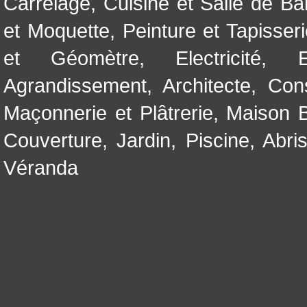
Carrelage
,
Cuisine et Salle de Ba
et Moquette
,
Peinture et Tapisser
et Géomètre
,
Electricité
,
Agrandissement
,
Architecte
,
Con
Maçonnerie et Plâtrerie
,
Maison B
Couverture
,
Jardin
,
Piscine, Abri
Véranda