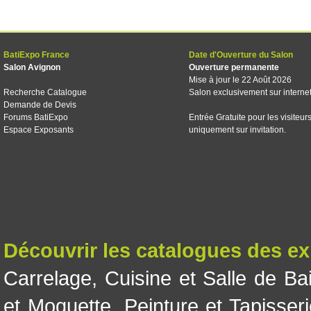
BatiExpo France
Date d'Ouverture du Salon
Salon Avignon
Ouverture permanente
Mise à jour le 22 Août 2026
Recherche Catalogue
Salon exclusivement sur interne
Demande de Devis
Forums BatiExpo
Entrée Gratuite pour les visiteur
Espace Exposants
uniquement sur invitation.
Découvrir les catalogues des e
Carrelage
,
Cuisine et Salle de Ba
et Moquette
,
Peinture et Tapisser