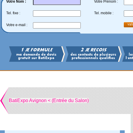
Votre Nom :
Votre Prénom :
Tel. fixe :
Tel. mobile :
Votre e-mail :
BatiExpo Avignon < (Entrée du Salon)