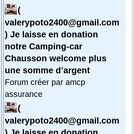
(
valerypoto2400@gmail.com
) Je laisse en donation
notre Camping-car
Chausson welcome plus
une somme d’argent
Forum créer par amcp
assurance
(
valerypoto2400@gmail.com
) Je laisse en donation