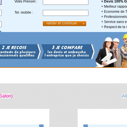
Votre Prénom :
+ Devis 100% Gr
+ Meilleur rappor
+ Economie de 
Tel. mobile :
+ Professionnels 
+ Service sans
+ Respect de la 
Salon)
Al