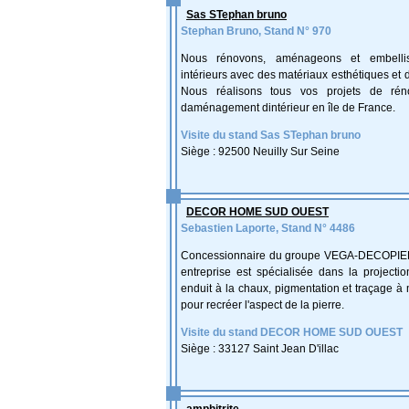
Sas STephan bruno
Stephan Bruno, Stand N° 970
Nous rénovons, aménageons et embelli
intérieurs avec des matériaux esthétiques et d
Nous réalisons tous vos projets de rén
daménagement dintérieur en île de France.
Visite du stand Sas STephan bruno
Siège : 92500 Neuilly Sur Seine
DECOR HOME SUD OUEST
Sebastien Laporte, Stand N° 4486
Concessionnaire du groupe VEGA-DECOPIE
entreprise est spécialisée dans la projecti
enduit à la chaux, pigmentation et traçage à
pour recréer l'aspect de la pierre.
Visite du stand DECOR HOME SUD OUEST
Siège : 33127 Saint Jean D'illac