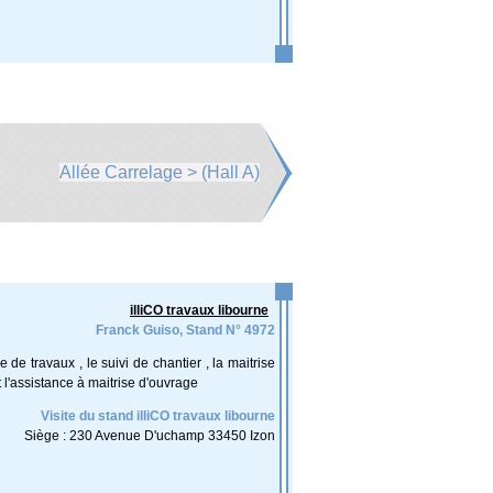
Allée Carrelage > (Hall A)
illiCO travaux libourne
Franck Guiso, Stand N° 4972
 de travaux , le suivi de chantier , la maitrise
 l'assistance à maitrise d'ouvrage
Visite du stand illiCO travaux libourne
Siège : 230 Avenue D'uchamp 33450 Izon