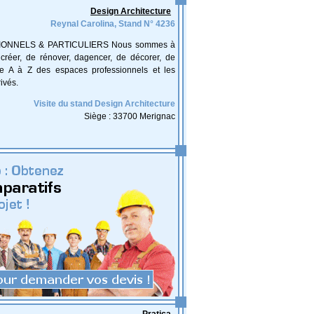
Design Architecture
Reynal Carolina, Stand N° 4236
ONNELS & PARTICULIERS Nous sommes à
réer, de rénover, dagencer, de décorer, de
e A à Z des espaces professionnels et les
ivés.
Visite du stand Design Architecture
Siège : 33700 Merignac