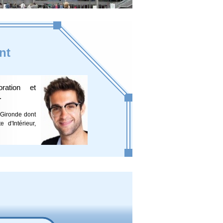
nt
ration et
.
a Gironde dont
 d'Intérieur,