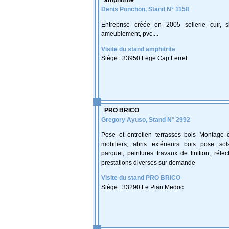
amphitrite
Denis Ponchon, Stand N° 1158
Entreprise créée en 2005 sellerie cuir, sk
ameublement, pvc....
Visite du stand amphitrite
Siège : 33950 Lege Cap Ferret
PRO BRICO
Gregory Ayuso, Stand N° 2992
Pose et entretien terrasses bois Montage
mobiliers, abris extérieurs bois pose sol
parquet, peintures travaux de finition, réfec
prestations diverses sur demande
Visite du stand PRO BRICO
Siège : 33290 Le Pian Medoc