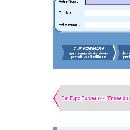
Votre Nom :
Tel. fixe :
Votre e-mail :
BatiExpo Bordeaux < (Entrée du 