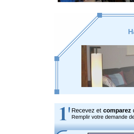
H
Recevez et
comparez
d
Remplir votre demande d