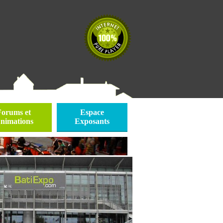
Forums et
Espace
nimations
Exposants