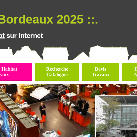
Bordeaux 2025 ::.
at
sur Internet
l'Habitat
Recherche
Devis
eaux
Catalogue
Travaux
A