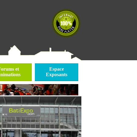
Forums et
Espace
nimations
Exposants