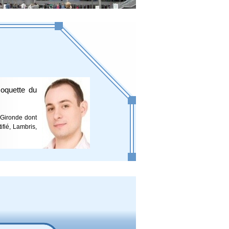
Moquette du
a Gironde dont
ifié, Lambris,