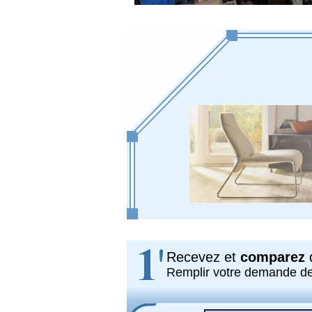
Recevez et
comparez
d
Remplir votre demande d