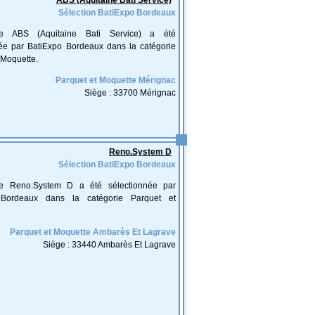
ABS (Aquitaine Bati Service)
Sélection BatiExpo Bordeaux
rise ABS (Aquitaine Bati Service) a été
née par BatiExpo Bordeaux dans la catégorie
 Moquette.
Parquet et Moquette Mérignac
Siège : 33700 Mérignac
Reno.System D
Sélection BatiExpo Bordeaux
ise Reno.System D a été sélectionnée par
 Bordeaux dans la catégorie Parquet et
Parquet et Moquette Ambarès Et Lagrave
Siège : 33440 Ambarès Et Lagrave