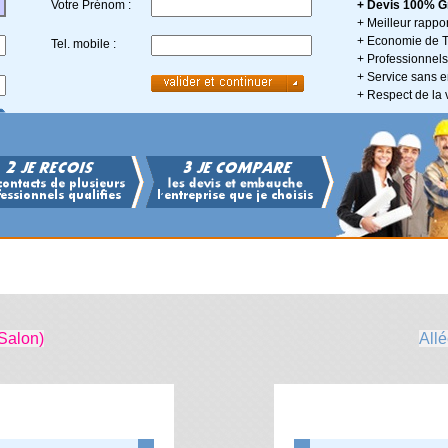
Votre Prénom :
+ Devis 100% Gr
+ Meilleur rappor
+ Economie de 
Tel. mobile :
+ Professionnels 
+ Service sans
+ Respect de la 
Salon)
Allé