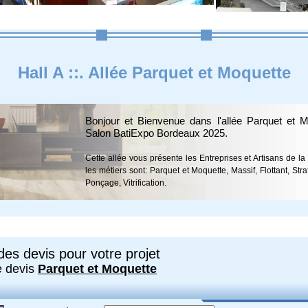
Hall A ::. Allée Parquet et Moquette
Bonjour et Bienvenue dans l'allée Parquet et 
Salon BatiExpo Bordeaux 2025.
Cette allée vous présente les Entreprises et Artisans de l
les métiers sont: Parquet et Moquette, Massif, Flottant, Strat
Ponçage, Vitrification.
es devis pour votre projet
e devis
Parquet et Moquette