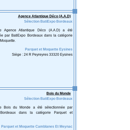
Agence Atlantique Déco (A.A.D)
Sélection BatiExpo Bordeaux
ise Agence Atlantique Déco (A.A.D) a été
née par BatiExpo Bordeaux dans la catégorie
 Moquette.
Parquet et Moquette Eysines
Siège : 24 R Peyreyres 33320 Eysines
Bois du Monde
Sélection BatiExpo Bordeaux
ise Bois du Monde a été sélectionnée par
 Bordeaux dans la catégorie Parquet et
Parquet et Moquette Camblanes Et Meynac