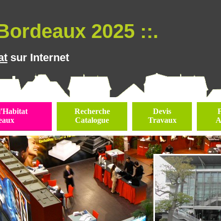
Bordeaux 2025 ::.
at
sur Internet
l'Habitat
Recherche
Devis
eaux
Catalogue
Travaux
A