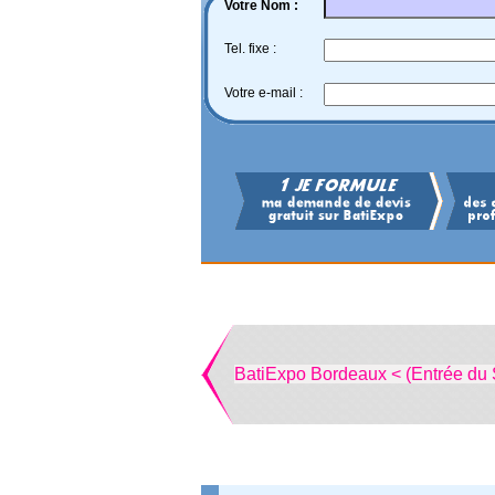
Votre Nom :
Tel. fixe :
Votre e-mail :
BatiExpo Bordeaux < (Entrée du 