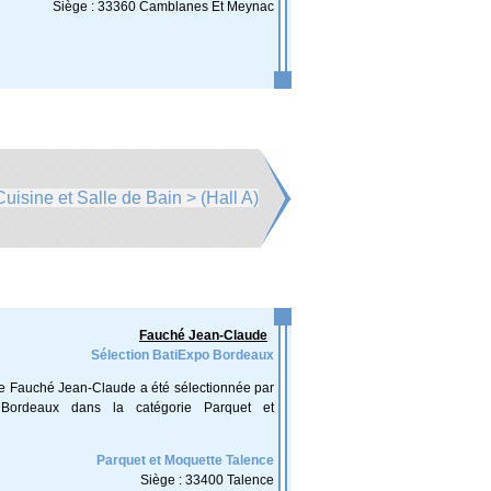
Siège : 33360 Camblanes Et Meynac
Cuisine et Salle de Bain > (Hall A)
Fauché Jean-Claude
Sélection BatiExpo Bordeaux
se Fauché Jean-Claude a été sélectionnée par
 Bordeaux dans la catégorie Parquet et
Parquet et Moquette Talence
Siège : 33400 Talence