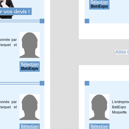
tionnée par
arquet et
Allée 
ionnée par
L'entrepri
arquet et
BatiExpo
Moquette.