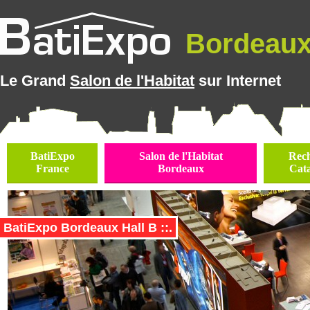
Bordeaux 
Le Grand
Salon de l'Habitat
sur Internet
BatiExpo
Salon de l'Habitat
Rec
France
Bordeaux
Cat
BatiExpo Bordeaux Hall B ::.