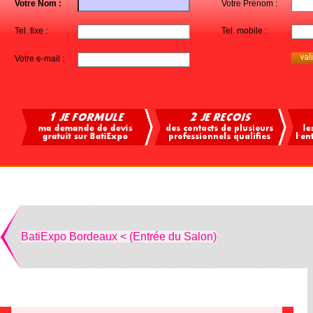
Votre Nom :
Votre Prénom :
Tel. fixe :
Tel. mobile :
Votre e-mail :
BatiExpo Bordeaux < (Entrée du Salon)