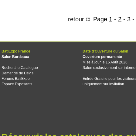
retour
Page
1
-
2
-
3
BatiExpo France
Date d'Ouverture du Salon
Salon Bordeaux
Ouverture permanente
Mise à jour le 15 Août 2026
Recherche Catalogue
Salon exclusivement sur interne
Demande de Devis
Forums BatiExpo
Entrée Gratuite pour les visiteur
Espace Exposants
uniquement sur invitation.