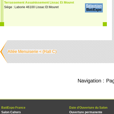
Terrassement Assainissement Lissac Et Mouret
Siège : Laborie 46100 Lissac Et Mouret
Allée Menuiserie < (Hall C)
Navigation :
Pa
BatiExpo France
Date d'Ouverture du Salon
Salon Cahors
Ouverture permanente