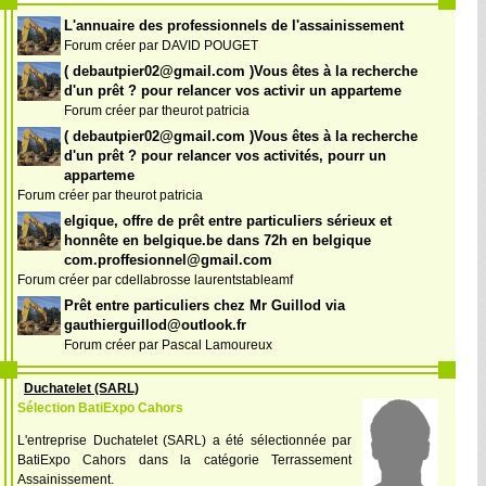
L'annuaire des professionnels de l'assainissement
Forum créer par DAVID POUGET
( debautpier02@gmail.com )Vous êtes à la recherche
d'un prêt ? pour relancer vos activir un apparteme
Forum créer par theurot patricia
( debautpier02@gmail.com )Vous êtes à la recherche
d'un prêt ? pour relancer vos activités, pourr un
apparteme
Forum créer par theurot patricia
elgique, offre de prêt entre particuliers sérieux et
honnête en belgique.be dans 72h en belgique
com.proffesionnel@gmail.com
Forum créer par cdellabrosse laurentstableamf
Prêt entre particuliers chez Mr Guillod via
gauthierguillod@outlook.fr
Forum créer par Pascal Lamoureux
Duchatelet (SARL)
Sélection BatiExpo Cahors
L'entreprise Duchatelet (SARL) a été sélectionnée par
BatiExpo Cahors dans la catégorie Terrassement
Assainissement.