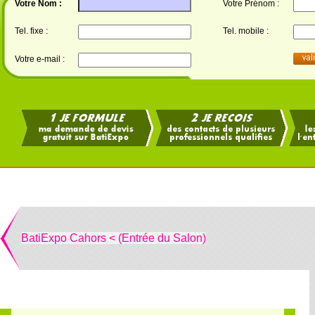
Votre Nom :
Votre Prénom :
Tel. fixe :
Tel. mobile :
Votre e-mail :
BatiExpo Cahors < (Entrée du Salon)