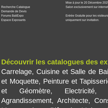
Mise à jour le 20 Décembre 202
Recherche Catalogue
Salon exclusivement sur interne
Demande de Devis
Forums BatiExpo
Entrée Gratuite pour les visiteur
Espace Exposants
uniquement sur invitation.
Découvrir les catalogues des e
Carrelage
,
Cuisine et Salle de Ba
et Moquette
,
Peinture et Tapisser
et Géomètre
,
Electricité
Agrandissement
,
Architecte
,
Con