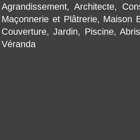
Agrandissement
,
Architecte
,
Con
Maçonnerie et Plâtrerie
,
Maison B
Couverture
,
Jardin
,
Piscine, Abri
Véranda