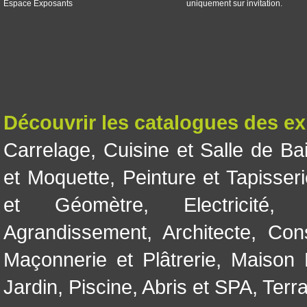
Espace Exposants
uniquement sur invitation.
Découvrir les catalogues des e
Carrelage
,
Cuisine et Salle de Ba
et Moquette
,
Peinture et Tapisser
et Géomètre
,
Electricité
Agrandissement
,
Architecte
,
Con
Maçonnerie et Plâtrerie
,
Maison 
Jardin
,
Piscine, Abris et SPA
,
Terr