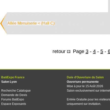
Allée Menuiserie < (Hall C)
retour
Page
3
-
4
-
5
-
BatiExpo France
Date d'Ouverture du Salon
Salon Lyon
Ouverture permanente
Mise à jour le 15 Août 2026
Recherche Catalogue
Salon exclusivement sur interne
Demande de Devis
Forums BatiExpo
Entrée Gratuite pour les visiteur
Espace Exposants
uniquement sur invitation.