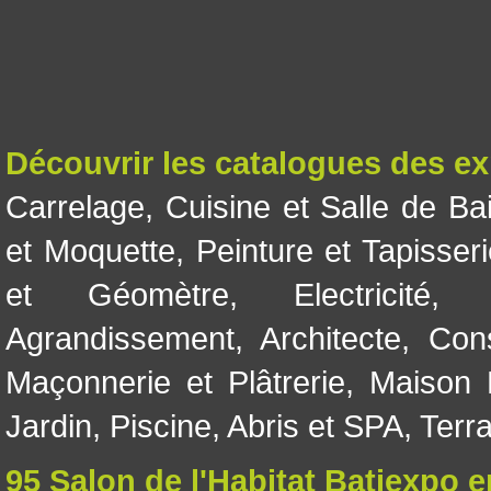
Découvrir les catalogues des e
Carrelage
,
Cuisine et Salle de Ba
et Moquette
,
Peinture et Tapisser
et Géomètre
,
Electricité
Agrandissement
,
Architecte
,
Con
Maçonnerie et Plâtrerie
,
Maison 
Jardin
,
Piscine, Abris et SPA
,
Terr
95 Salon de l'Habitat Batiexpo 