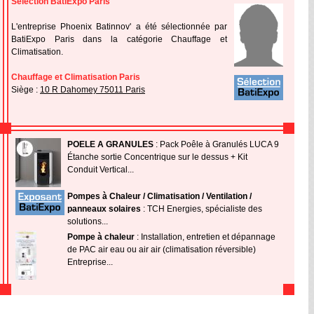
Sélection BatiExpo Paris
L'entreprise Phoenix Batinnov' a été sélectionnée par
BatiExpo Paris dans la catégorie Chauffage et
Climatisation.
Chauffage et Climatisation Paris
Siège :
10 R Dahomey 75011 Paris
POELE A GRANULES
: Pack Poêle à Granulés LUCA 9
Étanche sortie Concentrique sur le dessus + Kit
Conduit Vertical...
Pompes à Chaleur / Climatisation / Ventilation /
panneaux solaires
: TCH Energies, spécialiste des
solutions...
Pompe à chaleur
: Installation, entretien et dépannage
de PAC air eau ou air air (climatisation réversible)
Entreprise...