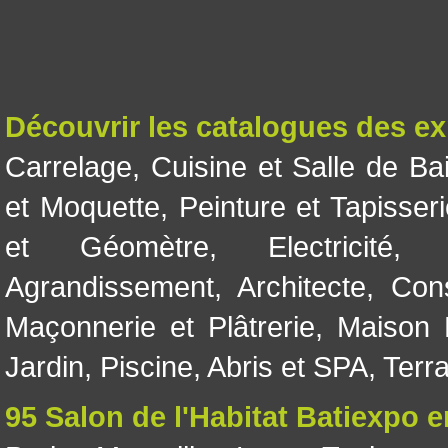
Découvrir les catalogues des e
Carrelage
,
Cuisine et Salle de Ba
et Moquette
,
Peinture et Tapisser
et Géomètre
,
Electricité
Agrandissement
,
Architecte
,
Con
Maçonnerie et Plâtrerie
,
Maison 
Jardin
,
Piscine, Abris et SPA
,
Terr
95 Salon de l'Habitat Batiexpo 