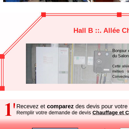
Hall B ::. Allée 
Bonjour 
du Salon
Cette allé
métiers s
Convecteur
Recevez et
comparez
des devis pour votre 
Remplir votre demande de devis
Chauffage et C