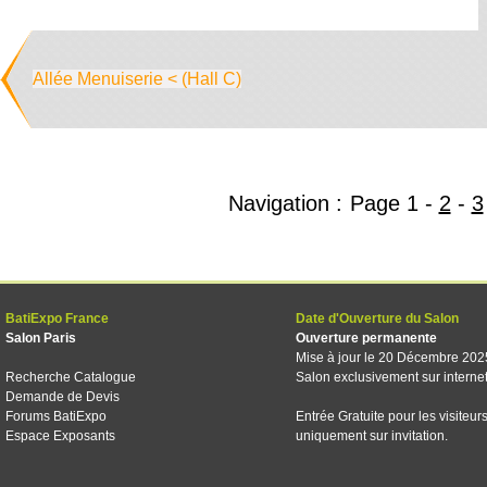
Allée Menuiserie < (Hall C)
Navigation :
Page
1
-
2
-
3
BatiExpo France
Date d'Ouverture du Salon
Salon Paris
Ouverture permanente
Mise à jour le 20 Décembre 202
Recherche Catalogue
Salon exclusivement sur interne
Demande de Devis
Forums BatiExpo
Entrée Gratuite pour les visiteur
Espace Exposants
uniquement sur invitation.