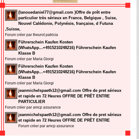
(lanouedaniel77@gmail.com )Offre de prêt entre
particulier très sérieux en France, Belgique , Suise,
Nouvel Calédonie, Polynésie, française, d Futuna
,Suisse,
Forum créer par theurot patricia
Führerschein Kaufen Kosten
(WhatsApp...+4915210248216) Führerschein Kaufen
Klasse B
Forum créer par Maria Giorgi
Führerschein Kaufen Kosten
(WhatsApp...+4915210248216) Führerschein Kaufen
Klasse B
Forum créer par Maria Giorgi
jeanmichelspaeth12@gmail.com Offre de pret sérieux
et rapide en 72 Heures OFFRE DE PRËT ENTRE
PARTICULIER
Forum créer par amcp assurance
jeanmichelspaeth12@gmail.com Offre de pret sérieux
et rapide en 72 Heures OFFRE DE PRËT ENTRE
Forum créer par amcp assurance