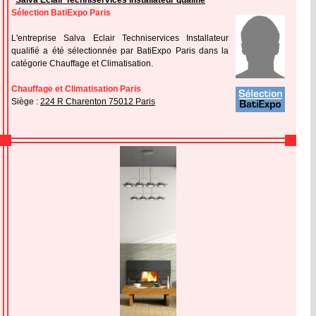
Salva Eclair Techniservices Installateur qualifié
Sélection BatiExpo Paris
L'entreprise Salva Eclair Techniservices Installateur
qualifié a été sélectionnée par BatiExpo Paris dans la
catégorie Chauffage et Climatisation.
Chauffage et Climatisation Paris
Siège :
224 R Charenton 75012 Paris