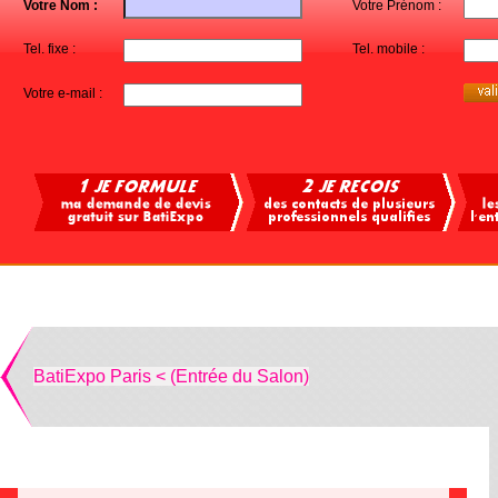
Votre Nom :
Votre Prénom :
Tel. fixe :
Tel. mobile :
Votre e-mail :
BatiExpo Paris < (Entrée du Salon)