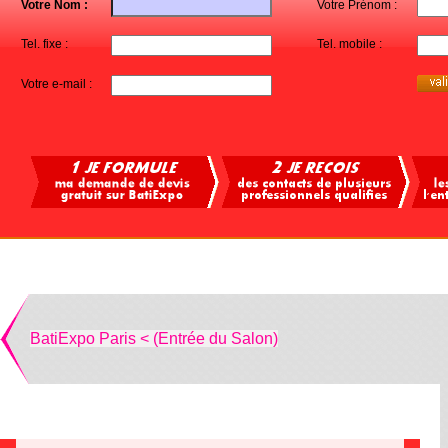
Votre Nom :
Votre Prénom :
Tel. fixe :
Tel. mobile :
Votre e-mail :
BatiExpo Paris < (Entrée du Salon)