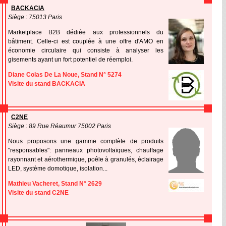
BACKACIA
Siège : 75013 Paris
Marketplace B2B dédiée aux professionnels du
bâtiment. Celle-ci est couplée à une offre d'AMO en
économie circulaire qui consiste à analyser les
gisements ayant un fort potentiel de réemploi.
Diane Colas De La Noue, Stand N° 5274
Visite du stand BACKACIA
C2NE
Siège : 89 Rue Réaumur 75002 Paris
Nous proposons une gamme complète de produits
"responsables": panneaux photovoltaïques, chauffage
rayonnant et aérothermique, poêle à granulés, éclairage
LED, système domotique, isolation...
Mathieu Vacheret, Stand N° 2629
Visite du stand C2NE