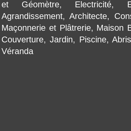
et Géomètre
,
Electricité
,
Agrandissement
,
Architecte
,
Con
Maçonnerie et Plâtrerie
,
Maison B
Couverture
,
Jardin
,
Piscine, Abri
Véranda