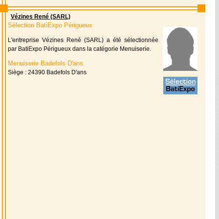
Vézines René (SARL)
Sélection BatiExpo Périgueux
L'entreprise Vézines René (SARL) a été sélectionnée
par BatiExpo Périgueux dans la catégorie Menuiserie.
Menuiserie Badefols D'ans
Siège : 24390 Badefols D'ans