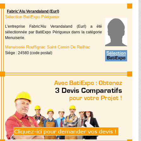
Fabric'Alu Verandaland (Eurl)
Sélection BatiExpo Périgueux
L'entreprise Fabric'Alu Verandaland (Eurl) a été
sélectionnée par BatiExpo Périgueux dans la catégorie
Menuiserie.
Menuiserie Rouffignac Saint Cernin De Reilhac
Siège : 24580 (code postal)