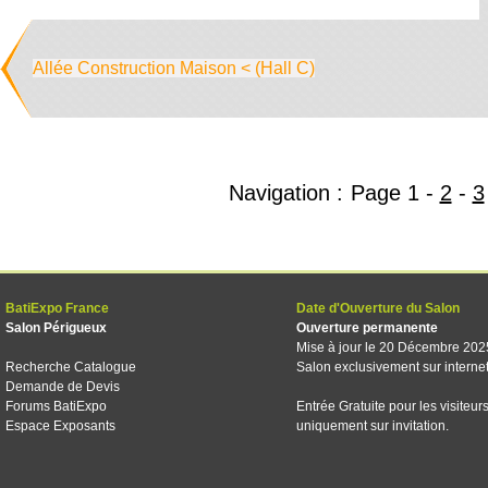
Allée Construction Maison < (Hall C)
Navigation :
Page
1
-
2
-
3
BatiExpo France
Date d'Ouverture du Salon
Salon Périgueux
Ouverture permanente
Mise à jour le 20 Décembre 202
Recherche Catalogue
Salon exclusivement sur interne
Demande de Devis
Forums BatiExpo
Entrée Gratuite pour les visiteur
Espace Exposants
uniquement sur invitation.