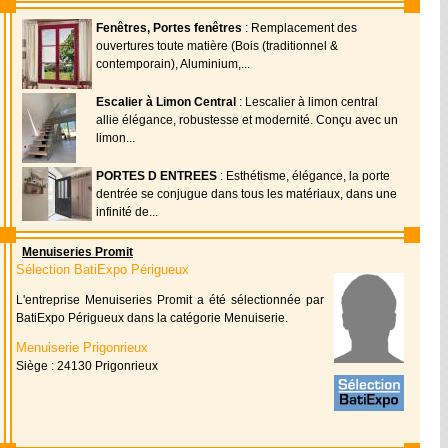
Fenêtres, Portes fenêtres
: Remplacement des
ouvertures toute matière (Bois (traditionnel &
contemporain), Aluminium,...
Escalier à Limon Central
: Lescalier à limon central
allie élégance, robustesse et modernité. Conçu avec un
limon...
PORTES D ENTREES
: Esthétisme, élégance, la porte
dentrée se conjugue dans tous les matériaux, dans une
infinité de...
Menuiseries Promit
Sélection BatiExpo Périgueux
L'entreprise Menuiseries Promit a été sélectionnée par
BatiExpo Périgueux dans la catégorie Menuiserie.
Menuiserie Prigonrieux
Siège : 24130 Prigonrieux