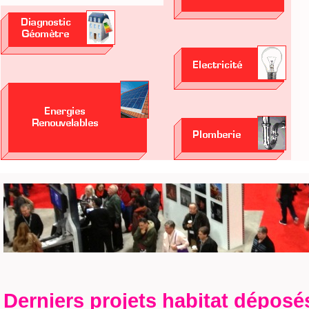
Derniers projets habitat déposé