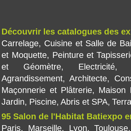
Découvrir les catalogues des e
Carrelage
,
Cuisine et Salle de Ba
et Moquette
,
Peinture et Tapisser
et Géomètre
,
Electricité
Agrandissement
,
Architecte
,
Con
Maçonnerie et Plâtrerie
,
Maison 
Jardin
,
Piscine, Abris et SPA
,
Terr
95 Salon de l'Habitat Batiexpo 
Paris
,
Marseille
,
Lyon
,
Toulouse