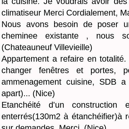
la cuisine. Je voudrais avoir d
climatiseur Merci Cordialement, M
Nous avons besoin de poser u
cheminee existante , nous s
(Chateauneuf Villevieille)
Appartement a refaire en totalité
changer fenêtres et portes, 
ammenagement cuisine, SDB a re
apart)... (Nice)
Etanchéité d'un construction
enterrés(130m2 à étanchéifier)à r
sur demandes. Merci. (Nice)