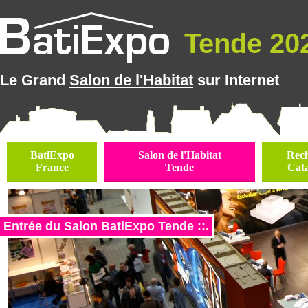
Tende 202
Le Grand
Salon de l'Habitat
sur Internet
BatiExpo
Salon de l'Habitat
Rec
France
Tende
Cat
Entrée du Salon BatiExpo Tende ::.