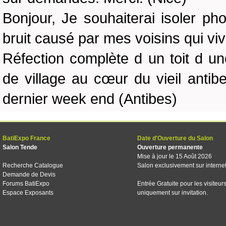
Bonjour, Je souhaiterai isoler p
bruit causé par mes voisins qui viv
Réfection complète d un toit d u
de village au cœur du vieil antib
dernier week end (Antibes)
BatiExpo France
Date d'Ouverture du Salon
Salon Tende
Ouverture permanente
Mise à jour le 15 Août 2026
Recherche Catalogue
Salon exclusivement sur interne
Demande de Devis
Forums BatiExpo
Entrée Gratuite pour les visiteur
Espace Exposants
uniquement sur invitation.