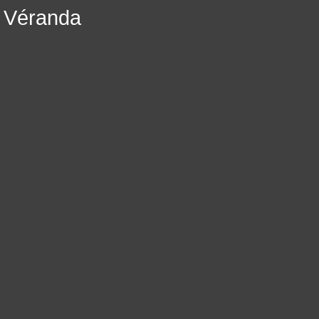
Véranda