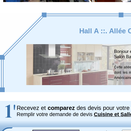
Hall A ::. Allée
Bonjour 
Salon Ba
Cette allé
dont les 
Américaine
Recevez et
comparez
des devis pour votre 
Remplir votre demande de devis
Cuisine et Sall