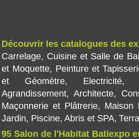
Découvrir les catalogues des e
Carrelage
,
Cuisine et Salle de Ba
et Moquette
,
Peinture et Tapisser
et Géomètre
,
Electricité
Agrandissement
,
Architecte
,
Con
Maçonnerie et Plâtrerie
,
Maison 
Jardin
,
Piscine, Abris et SPA
,
Terr
95 Salon de l'Habitat Batiexpo 