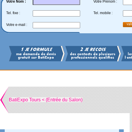
Votre Nom :
Votre Prénom :
Tel. fixe :
Tel. mobile :
Votre e-mail :
BatiExpo Tours < (Entrée du Salon)