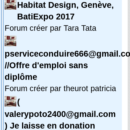
Habitat Design, Genève,
BatiExpo 2017
Forum créer par Tara Tata
pserviceconduire666@gmail.c
//Offre d'emploi sans
diplôme
Forum créer par theurot patricia
(
valerypoto2400@gmail.com
) Je laisse en donation