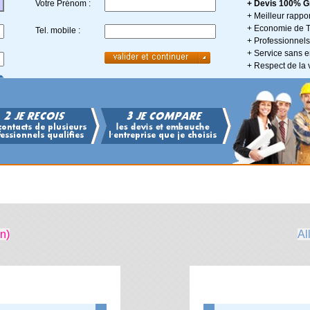
Votre Prénom :
+ Devis 100% Gr
+ Meilleur rappor
+ Economie de 
Tel. mobile :
+ Professionnels 
+ Service sans
+ Respect de la 
n)
Al