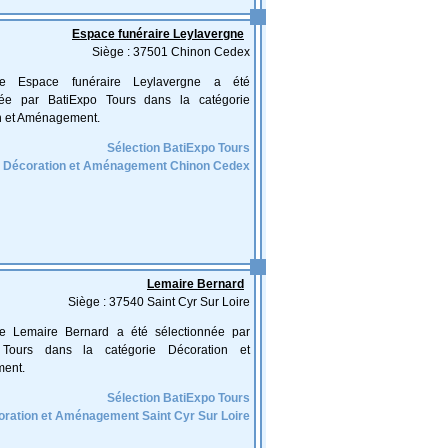
Espace funéraire Leylavergne
Siège : 37501 Chinon Cedex
rise Espace funéraire Leylavergne a été
née par BatiExpo Tours dans la catégorie
n et Aménagement.
Sélection BatiExpo Tours
Décoration et Aménagement Chinon Cedex
Lemaire Bernard
Siège : 37540 Saint Cyr Sur Loire
ise Lemaire Bernard a été sélectionnée par
 Tours dans la catégorie Décoration et
ent.
Sélection BatiExpo Tours
ration et Aménagement Saint Cyr Sur Loire