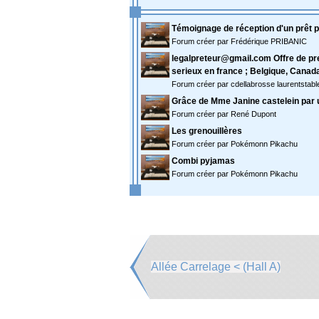
Témoignage de réception d'un prêt p
Forum créer par Frédérique PRIBANIC
legalpreteur@gmail.com Offre de pret
serieux en france ; Belgique, Canad
Forum créer par cdellabrosse laurentstab
Grâce de Mme Janine castelein par u
Forum créer par René Dupont
Les grenouillères
Forum créer par Pokémonn Pikachu
Combi pyjamas
Forum créer par Pokémonn Pikachu
Allée Carrelage < (Hall A)