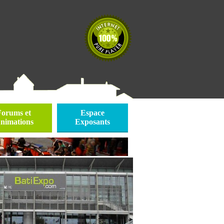
Forums et
Espace
nimations
Exposants