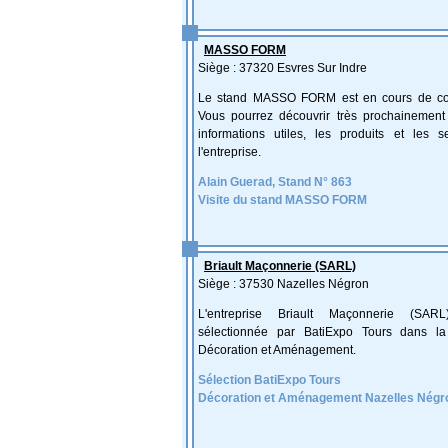
MASSO FORM
Siège : 37320 Esvres Sur Indre
Le stand MASSO FORM est en cours de con
Vous pourrez découvrir très prochainement 
informations utiles, les produits et les s
l'entreprise.
Alain Guerad, Stand N° 863
Visite du stand MASSO FORM
Briault Maçonnerie (SARL)
Siège : 37530 Nazelles Négron
L'entreprise Briault Maçonnerie (SA
sélectionnée par BatiExpo Tours dans la
Décoration et Aménagement.
Sélection BatiExpo Tours
Décoration et Aménagement Nazelles Négr