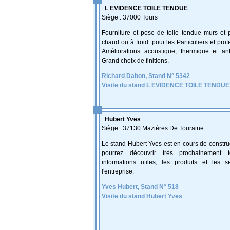
L EVIDENCE TOILE TENDUE
Siège : 37000 Tours
Fourniture et pose de toile tendue murs et 
chaud ou à froid. pour les Particuliers et prof
Améliorations acoustique, thermique et anti
Grand choix de finitions.
Richard Dabon, Stand N° 5342
Visite du stand L EVIDENCE TOILE TENDUE
Hubert Yves
Siège : 37130 Mazières De Touraine
Le stand Hubert Yves est en cours de constru
pourrez découvrir très prochainement t
informations utiles, les produits et les s
l'entreprise.
Yves Hubert, Stand N° 518
Visite du stand Hubert Yves