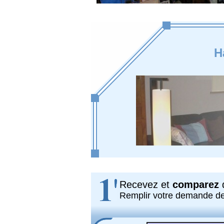
H
Recevez et
comparez
d
Remplir votre demande d