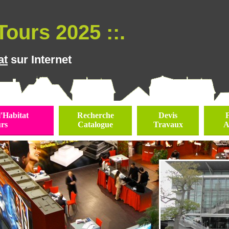
Tours 2025 ::.
at
sur Internet
l'Habitat
Recherche
Devis
rs
Catalogue
Travaux
A