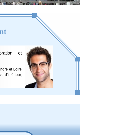
nt
ration et
Indre et Loire
e d'Intérieur,