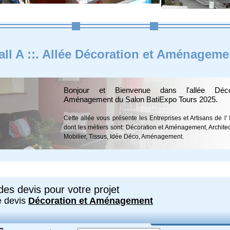
all A ::. Allée Décoration et Aménageme
Bonjour et Bienvenue dans l'allée Déco
Aménagement du Salon BatiExpo Tours 2025.
Cette allée vous présente les Entreprises et Artisans de l' 
dont les métiers sont: Décoration et Aménagement, Architect
Mobilier, Tissus, Idée Déco, Aménagement.
es devis pour votre projet
e devis
Décoration et Aménagement