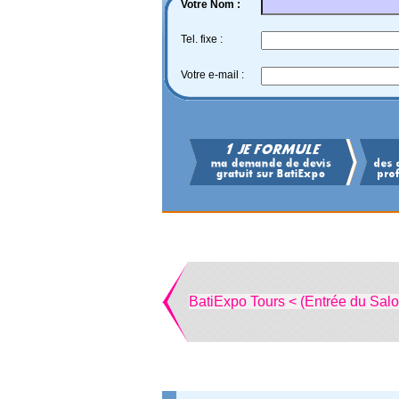
Votre Nom :
Tel. fixe :
Votre e-mail :
BatiExpo Tours < (Entrée du Salo