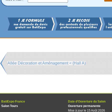
Allée Décoration et Aménagement < (Hall A)
BatiExpo France
Date d'Ouverture du Salon
Salon Tours
Ouverture permanente
Mise à jour le 15 Août 2026