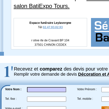
salon BatiExpo Tours.
Espace funéraire Leylavergne
Tél
02.47.93.02.93
r olive rte de Cravant BP 104
37501 CHINON CEDEX
Recevez et
comparez
des devis pour votre 
Remplir votre demande de devis
Décoration et
Votre Nom :
Votre Prénom :
Tel. fixe :
Tel. mobile :
Votre e-mail :