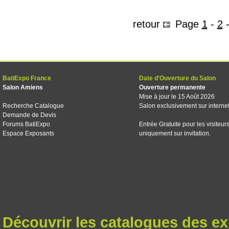
retour
Page
1
-
2
BatiExpo France
Date d'Ouverture du Salon
Salon Amiens
Ouverture permanente
Mise à jour le 15 Août 2026
Recherche Catalogue
Salon exclusivement sur interne
Demande de Devis
Forums BatiExpo
Entrée Gratuite pour les visiteur
Espace Exposants
uniquement sur invitation.
Découvrir les catalogues des e