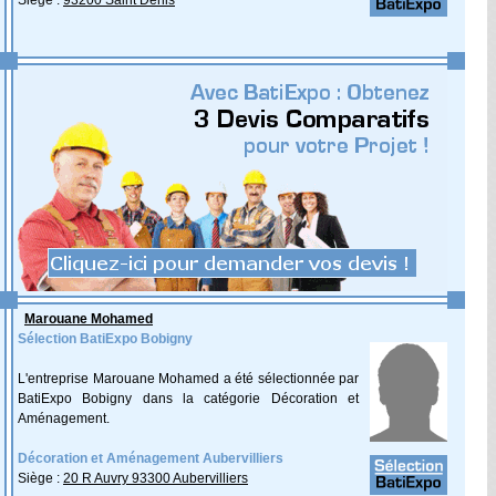
Siège :
93200 Saint Denis
Marouane Mohamed
Sélection BatiExpo Bobigny
L'entreprise Marouane Mohamed a été sélectionnée par
BatiExpo Bobigny dans la catégorie Décoration et
Aménagement.
Décoration et Aménagement Aubervilliers
Siège :
20 R Auvry 93300 Aubervilliers