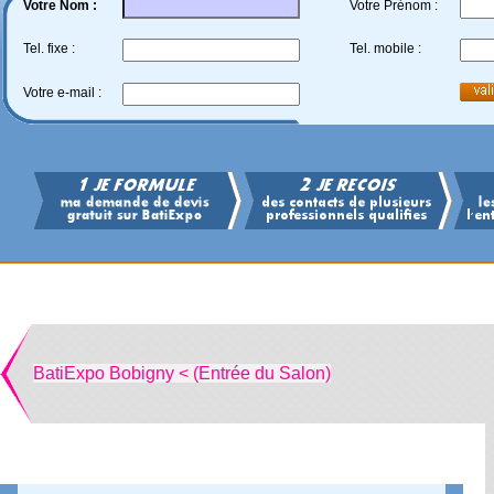
Votre Nom :
Votre Prénom :
Tel. fixe :
Tel. mobile :
Votre e-mail :
BatiExpo Bobigny < (Entrée du Salon)