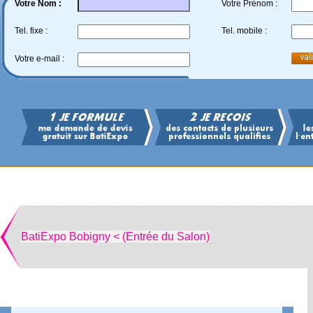
Votre Nom :
Votre Prénom :
Tel. fixe :
Tel. mobile :
Votre e-mail :
BatiExpo Bobigny < (Entrée du Salon)