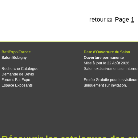
retour
Page
1
BatiExpo France
Date d'Ouverture du Salon
Salon Bobigny
Ouverture permanente
Mise à jour le 22 Août 2026
Recherche Catalogue
Salon exclusivement sur interne
Demande de Devis
Forums BatiExpo
Entrée Gratuite pour les visiteur
Espace Exposants
uniquement sur invitation.