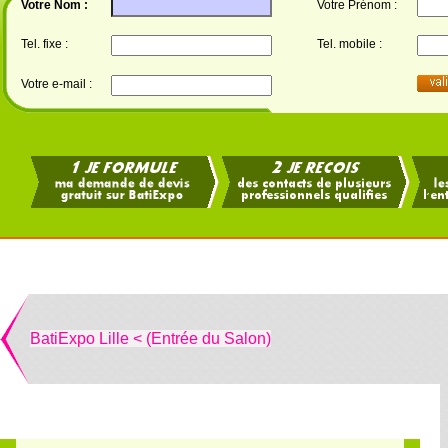
Votre Nom :
Votre Prénom :
Tel. fixe :
Tel. mobile :
Votre e-mail :
BatiExpo Lille < (Entrée du Salon)