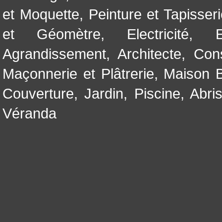
et Moquette
,
Peinture et Tapisser
et Géomètre
,
Electricité
,
Agrandissement
,
Architecte
,
Con
Maçonnerie et Plâtrerie
,
Maison B
Couverture
,
Jardin
,
Piscine, Abri
Véranda