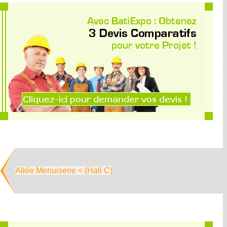
Allée Menuiserie < (Hall C)