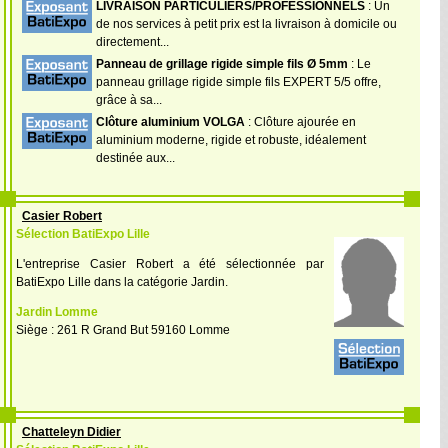
LIVRAISON PARTICULIERS/PROFESSIONNELS
: Un
de nos services à petit prix est la livraison à domicile ou
directement...
Panneau de grillage rigide simple fils Ø 5mm
: Le
panneau grillage rigide simple fils EXPERT 5/5 offre,
grâce à sa...
Clôture aluminium VOLGA
: Clôture ajourée en
aluminium moderne, rigide et robuste, idéalement
destinée aux...
Casier Robert
Sélection BatiExpo Lille
L'entreprise Casier Robert a été sélectionnée par
BatiExpo Lille dans la catégorie Jardin.
Jardin Lomme
Siège : 261 R Grand But 59160 Lomme
Chatteleyn Didier