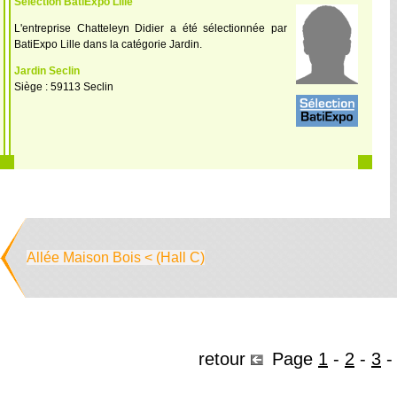
Sélection BatiExpo Lille
L'entreprise Chatteleyn Didier a été sélectionnée par
BatiExpo Lille dans la catégorie Jardin.
Jardin Seclin
Siège : 59113 Seclin
Allée Maison Bois < (Hall C)
retour
Page
1
-
2
-
3