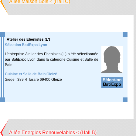
Allée Maison Bois < (Hall C)
Atelier des Ebenistes (L')
Sélection BatiExpo Lyon
L'entreprise Atelier des Ebenistes (L') a été sélectionnée
par BatiExpo Lyon dans la catégorie Cuisine et Salle de
Bain.
Cuisine et Salle de Bain Gleizé
Siège : 389 R Tarare 69400 Gleizé
Allée Energies Renouvelables < (Hall B)