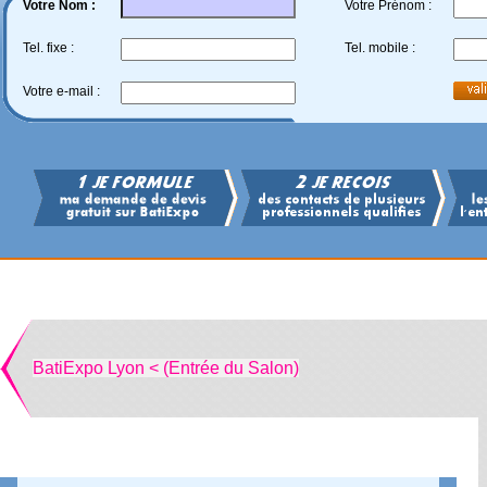
Votre Nom :
Votre Prénom :
Tel. fixe :
Tel. mobile :
Votre e-mail :
BatiExpo Lyon < (Entrée du Salon)