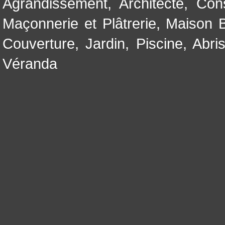
Agrandissement
,
Architecte
,
Con
Maçonnerie et Plâtrerie
,
Maison B
Couverture
,
Jardin
,
Piscine, Abri
Véranda