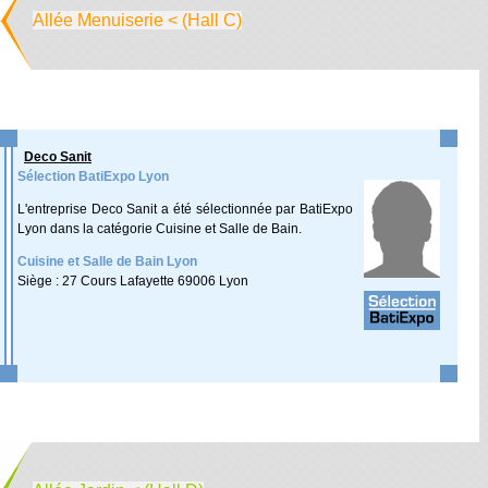
Allée Menuiserie < (Hall C)
Deco Sanit
Sélection BatiExpo Lyon
L'entreprise Deco Sanit a été sélectionnée par BatiExpo
Lyon dans la catégorie Cuisine et Salle de Bain.
Cuisine et Salle de Bain Lyon
Siège : 27 Cours Lafayette 69006 Lyon