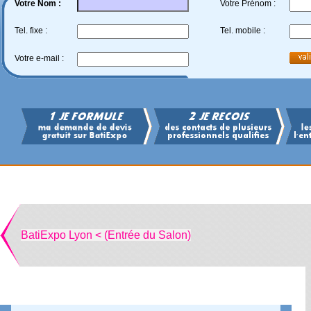
Votre Nom :
Votre Prénom :
Tel. fixe :
Tel. mobile :
Votre e-mail :
BatiExpo Lyon < (Entrée du Salon)