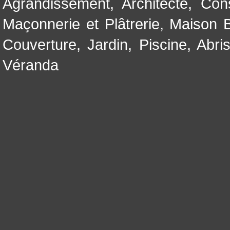
Agrandissement
,
Architecte
,
Con
Maçonnerie et Plâtrerie
,
Maison B
Couverture
,
Jardin
,
Piscine, Abri
Véranda