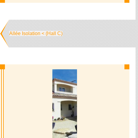
Allée Isolation < (Hall C)