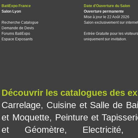
BatiExpo France
Date d'Ouverture du Salon
Salon Lyon
Ouverture permanente
Mise à jour le 22 Août 2026
Recherche Catalogue
Salon exclusivement sur interne
Demande de Devis
Forums BatiExpo
Entrée Gratuite pour les visiteur
Espace Exposants
uniquement sur invitation.
Découvrir les catalogues des e
Carrelage
,
Cuisine et Salle de Ba
et Moquette
,
Peinture et Tapisser
et Géomètre
,
Electricité