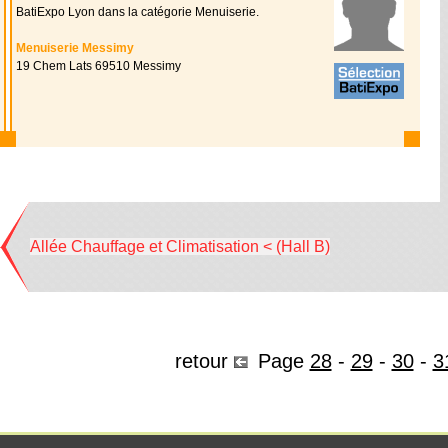
BatiExpo Lyon dans la catégorie Menuiserie.
Menuiserie Messimy
19 Chem Lats 69510 Messimy
Allée Chauffage et Climatisation < (Hall B)
retour
Page
28
-
29
-
30
-
3