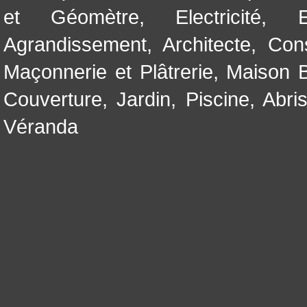
et Géomètre
,
Electricité
,
Agrandissement
,
Architecte
,
Con
Maçonnerie et Plâtrerie
,
Maison B
Couverture
,
Jardin
,
Piscine, Abri
Véranda