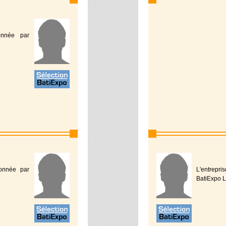
ionnée par
ionnée par
L'entrepr
BatiExpo L