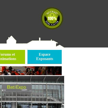
Forums et
Espace
nimations
Exposants