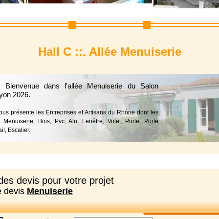
Hall C ::. Allée Menuiserie
t Bienvenue dans l'allée Menuiserie du Salon
yon 2026.
vous présente les Entreprises et Artisans du Rhône dont les
: Menuiserie, Bois, Pvc, Alu, Fenêtre, Volet, Porte, Porte
il, Escalier.
es devis pour votre projet
e devis
Menuiserie