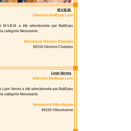
M.V.B.M.
Sélection BatiExpo Lyon
se M.V.B.M. a été sélectionnée par BatiExpo
la catégorie Menuiserie.
Menuiserie Décines Charpieu
69150 Décines Charpieu
Lyon Verres
Sélection BatiExpo Lyon
se Lyon Verres a été sélectionnée par BatiExpo
la catégorie Menuiserie.
Menuiserie Villeurbanne
69100 Villeurbanne