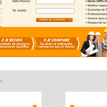
Votre Prénom :
+ Devis 100% Gr
+ Meilleur rappor
+ Economie de 
Tel. mobile :
+ Professionnels 
+ Service sans
+ Respect de la 
n)