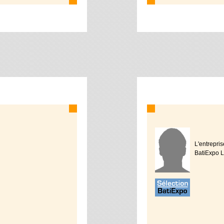
L'entrepri
BatiExpo L