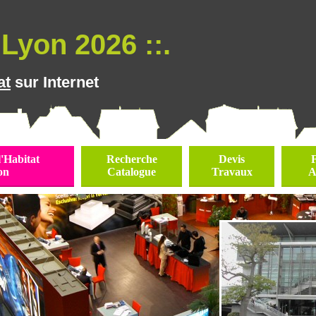
Lyon 2026 ::.
at
sur Internet
l'Habitat
Recherche
Devis
on
Catalogue
Travaux
A