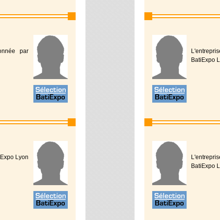
ionnée par
L'entrepr
BatiExpo L
tiExpo Lyon
L'entrepri
BatiExpo L