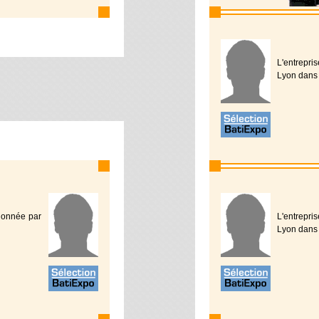
L'entrepri
Lyon dans 
tionnée par
L'entrepri
Lyon dans 