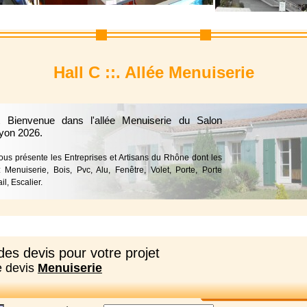
Hall C ::. Allée Menuiserie
t Bienvenue dans l'allée Menuiserie du Salon
yon 2026.
vous présente les Entreprises et Artisans du Rhône dont les
: Menuiserie, Bois, Pvc, Alu, Fenêtre, Volet, Porte, Porte
il, Escalier.
es devis pour votre projet
e devis
Menuiserie