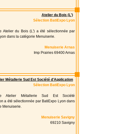
Atelier du Bois (L')
Sélection BatiExpo Lyon
se Atelier du Bois (L') a été sélectionnée par
yon dans la catégorie Menuiserie.
Menuiserie Arnas
Imp Prairies 69400 Arnas
ier Métallerie Sud Est Société d'Application
Sélection BatiExpo Lyon
rise Atelier Métallerie Sud Est Société
ion a été sélectionnée par BatiExpo Lyon dans
ie Menuiserie.
Menuiserie Savigny
69210 Savigny