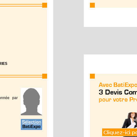
RIES
ionnée par