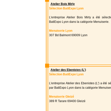
Atelier Bois Mirly
Sélection BatiExpo Lyon
L'entreprise Atelier Bois Mirly a été sélec
BatiExpo Lyon dans la catégorie Menuiserie.
Menuiserie Lyon
307 Bd Balmont 69009 Lyon
Atelier des Ebenistes (L')
Sélection BatiExpo Lyon
L'entreprise Atelier des Ebenistes (L') a été s
par BatiExpo Lyon dans la catégorie Menuiser
Menuiserie Gleizé
389 R Tarare 69400 Gleizé