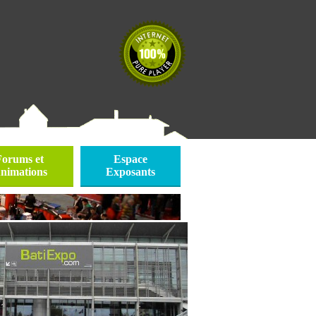
Forums et
Espace
nimations
Exposants