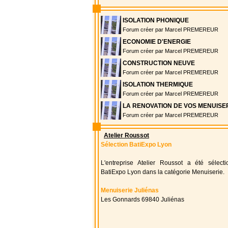
ISOLATION PHONIQUE
Forum créer par Marcel PREMEREUR
ECONOMIE D'ENERGIE
Forum créer par Marcel PREMEREUR
CONSTRUCTION NEUVE
Forum créer par Marcel PREMEREUR
ISOLATION THERMIQUE
Forum créer par Marcel PREMEREUR
LA RENOVATION DE VOS MENUISE
Forum créer par Marcel PREMEREUR
Atelier Roussot
Sélection BatiExpo Lyon
L'entreprise Atelier Roussot a été sélect
BatiExpo Lyon dans la catégorie Menuiserie.
Menuiserie Juliénas
Les Gonnards 69840 Juliénas