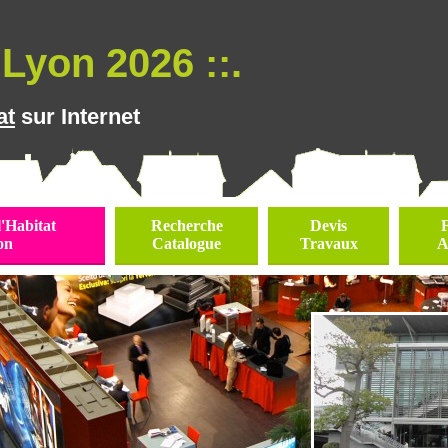
Lyon 2026 ::.
at
sur Internet
l'Habitat
Recherche
Devis
on
Catalogue
Travaux
A