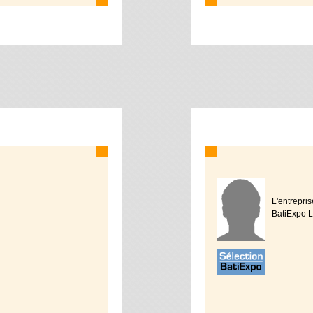
L'entrepr
BatiExpo L