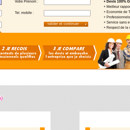
Votre Prénom :
+ Devis 100% Gr
+ Meilleur rappor
+ Economie de 
Tel. mobile :
+ Professionnels 
+ Service sans
+ Respect de la 
n)