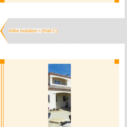
Allée Isolation < (Hall C)