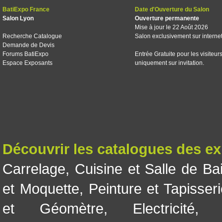
BatiExpo France
Date d'Ouverture du Salon
Salon Lyon
Ouverture permanente
Mise à jour le 22 Août 2026
Recherche Catalogue
Salon exclusivement sur interne
Demande de Devis
Forums BatiExpo
Entrée Gratuite pour les visiteur
Espace Exposants
uniquement sur invitation.
Découvrir les catalogues des e
Carrelage
,
Cuisine et Salle de Ba
et Moquette
,
Peinture et Tapisser
et Géomètre
,
Electricité