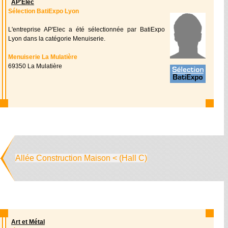
AP'Elec
Sélection BatiExpo Lyon
L'entreprise AP'Elec a été sélectionnée par BatiExpo
Lyon dans la catégorie Menuiserie.
Menuiserie La Mulatière
69350 La Mulatière
Allée Construction Maison < (Hall C)
Art et Métal