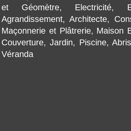
et Géomètre
,
Electricité
,
Agrandissement
,
Architecte
,
Con
Maçonnerie et Plâtrerie
,
Maison B
Couverture
,
Jardin
,
Piscine, Abri
Véranda