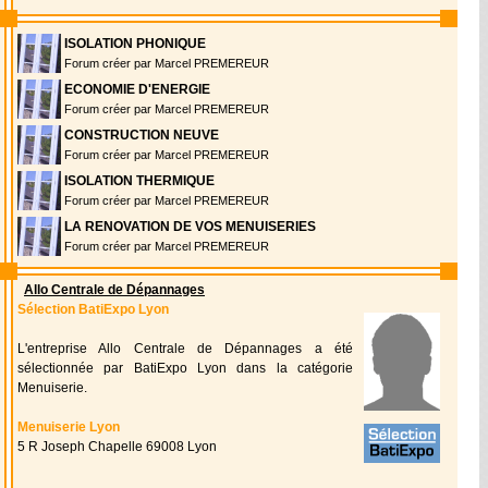
ISOLATION PHONIQUE
Forum créer par Marcel PREMEREUR
ECONOMIE D'ENERGIE
Forum créer par Marcel PREMEREUR
CONSTRUCTION NEUVE
Forum créer par Marcel PREMEREUR
ISOLATION THERMIQUE
Forum créer par Marcel PREMEREUR
LA RENOVATION DE VOS MENUISERIES
Forum créer par Marcel PREMEREUR
Allo Centrale de Dépannages
Sélection BatiExpo Lyon
L'entreprise Allo Centrale de Dépannages a été
sélectionnée par BatiExpo Lyon dans la catégorie
Menuiserie.
Menuiserie Lyon
5 R Joseph Chapelle 69008 Lyon