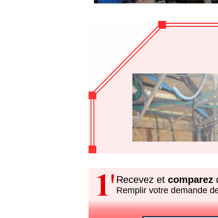
Recevez et
comparez
d
Remplir votre demande d