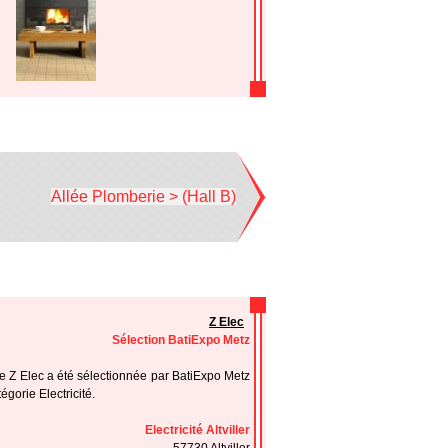
Allée Plomberie > (Hall B)
Z Elec
Sélection BatiExpo Metz
se Z Elec a été sélectionnée par BatiExpo Metz
égorie Electricité.
Electricité Altviller