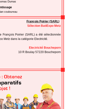
Thomas Dumas
ntissage
lian couloureau
François Poirier (SARL)
Sélection BatiExpo Metz
se François Poirier (SARL) a été sélectionnée
po Metz dans la catégorie Electricité.
Electricité Boucheporn
10 R Boulay 57220 Boucheporn