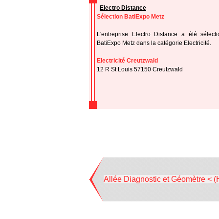
Electro Distance
Sélection BatiExpo Metz
L'entreprise Electro Distance a été sélect
BatiExpo Metz dans la catégorie Electricité.
Electricité Creutzwald
12 R St Louis 57150 Creutzwald
Allée Diagnostic et Géomètre < (