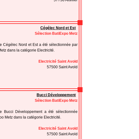
57730 Altviller
Cégélec Nord et Est
Sélection BatiExpo Metz
se Cégélec Nord et Est a été sélectionnée par
etz dans la catégorie Electricité.
Electricité Saint Avold
57500 Saint Avold
Bucci Développement
Sélection BatiExpo Metz
ise Bucci Développement a été sélectionnée
po Metz dans la catégorie Electricité.
Electricité Saint Avold
57500 Saint Avold