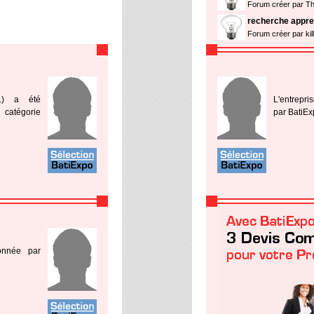
Forum créer par 
recherche appre
Forum créer par kil
RL) a été
L'entrepri
 catégorie
par BatiEx
ionnée par