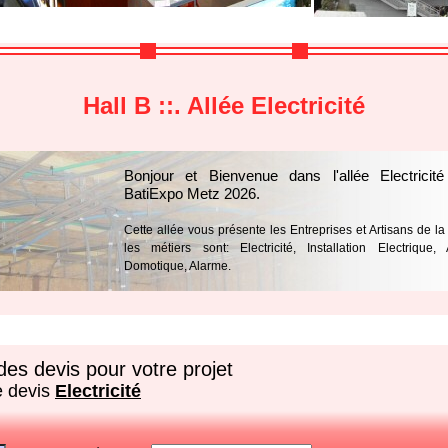
Hall B ::. Allée Electricité
Bonjour et Bienvenue dans l'allée Electricit
BatiExpo Metz 2026.
Cette allée vous présente les Entreprises et Artisans de l
les métiers sont: Electricité, Installation Electrique,
Domotique, Alarme.
es devis pour votre projet
e devis
Electricité