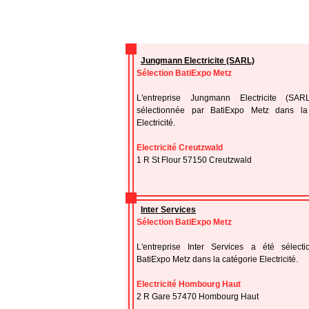
Jungmann Electricite (SARL)
Sélection BatiExpo Metz
L'entreprise Jungmann Electricite (SA
sélectionnée par BatiExpo Metz dans la
Electricité.
Electricité Creutzwald
1 R St Flour 57150 Creutzwald
Inter Services
Sélection BatiExpo Metz
L'entreprise Inter Services a été sélect
BatiExpo Metz dans la catégorie Electricité.
Electricité Hombourg Haut
2 R Gare 57470 Hombourg Haut