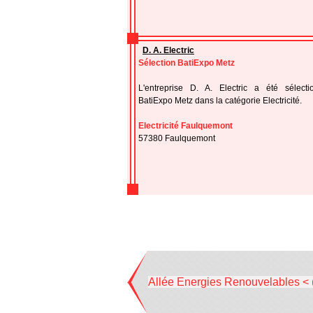
D. A. Electric
Sélection BatiExpo Metz
L'entreprise D. A. Electric a été sélect
BatiExpo Metz dans la catégorie Electricité.
Electricité Faulquemont
57380 Faulquemont
Allée Energies Renouvelables < 