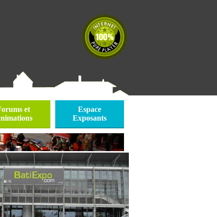
Forums et
Espace
nimations
Exposants