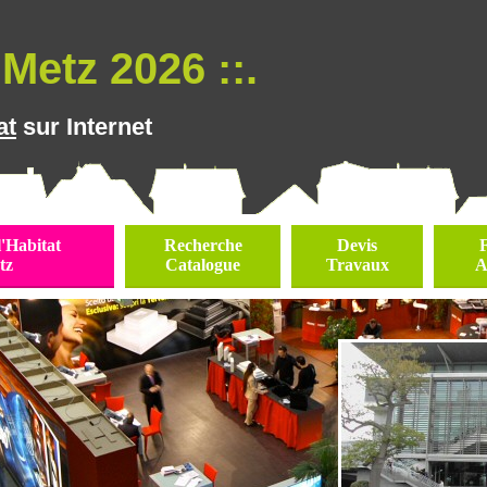
Metz 2026 ::.
at
sur Internet
l'Habitat
Recherche
Devis
tz
Catalogue
Travaux
A