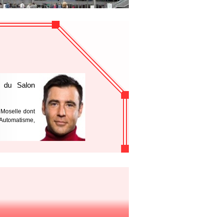
é du Salon
a Moselle dont
 Automatisme,