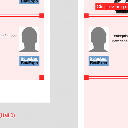
ionnée par
L'entrepri
Metz dans l
(Hall B)