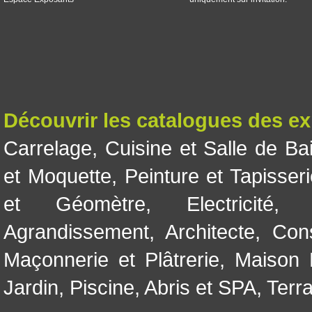
Découvrir les catalogues des e
Carrelage
,
Cuisine et Salle de Ba
et Moquette
,
Peinture et Tapisser
et Géomètre
,
Electricité
Agrandissement
,
Architecte
,
Con
Maçonnerie et Plâtrerie
,
Maison 
Jardin
,
Piscine, Abris et SPA
,
Terr