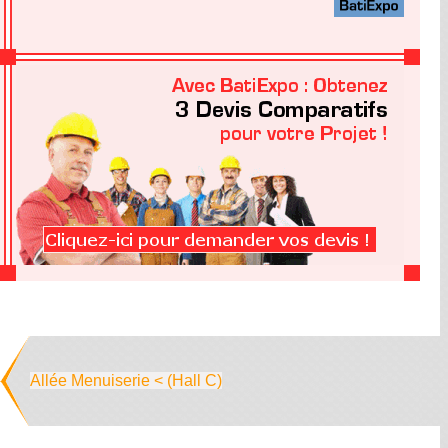
Allée Menuiserie < (Hall C)